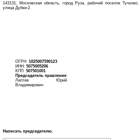
143131, Московская область, город Руза, рабочий поселок Тучково,
улица Дубки-2.
ОГРН:
1025007590123
ИНН:
5075005206
КПП:
507501001
Председатель правления
Ла
птев Юрий
Владимирович
Написать председателю.