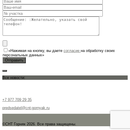
«Нажимая на кнопку, вы даете
согласие
на обработку своих
персональных данных»
Все новости:
+7 977 709 29 35
predsedatel@cnt-gornyak.ru
©СНТ Горняк 2026. Все права защищены.